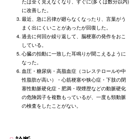
たは全く見えなくなり、すぐに(多くは数分以内)
に改善した。
最近、急に呂律が廻らなくなったり、言葉がう
まく出にくいことがあったが回復した。
過去に何回か繰り返して、脳梗塞の発作をおこ
している。
心臓の拍動に一致した耳鳴りが聞こえるように
なった。
血圧・糖尿病・高脂血症（コレステロールや中
性脂肪が高い）・心筋梗塞や狭心症・下肢の閉
塞性動脈硬化症・肥満・喫煙歴などの動脈硬化
の危険因子を複数もっているが、一度も頸動脈
の検査をしたことがない。