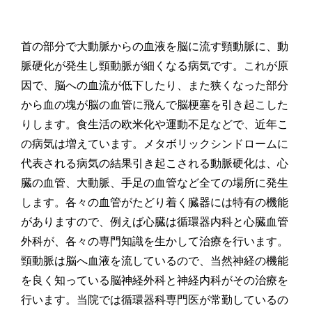
首の部分で大動脈からの血液を脳に流す頸動脈に、動
脈硬化が発生し頸動脈が細くなる病気です。これが原
因で、脳への血流が低下したり、また狭くなった部分
から血の塊が脳の血管に飛んで脳梗塞を引き起こした
りします。食生活の欧米化や運動不足などで、近年こ
の病気は増えています。メタボリックシンドロームに
代表される病気の結果引き起こされる動脈硬化は、心
臓の血管、大動脈、手足の血管など全ての場所に発生
します。各々の血管がたどり着く臓器には特有の機能
がありますので、例えば心臓は循環器内科と心臓血管
外科が、各々の専門知識を生かして治療を行います。
頸動脈は脳へ血液を流しているので、当然神経の機能
を良く知っている脳神経外科と神経内科がその治療を
行います。当院では循環器科専門医が常勤しているの