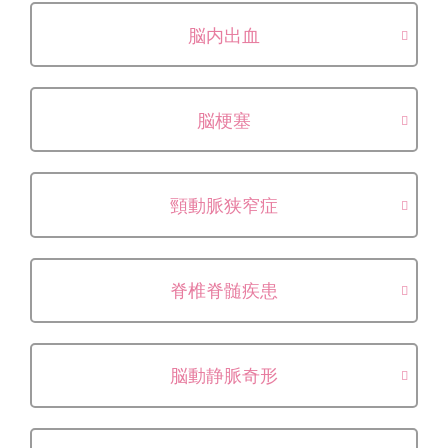
脳内出血
脳梗塞
頸動脈狭窄症
脊椎脊髄疾患
脳動静脈奇形