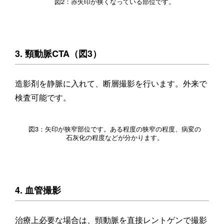
図2：赤矢印が狭くなっている部位です。
3. 頸動脈CTA（図3）
造影剤を静脈に入れて、断層撮影を行います。外来で
検査可能です。
図3：矢印が狭窄部位です。ある程度の狭窄の程度、病変の
石灰化の程度などが分かります。
4. 血管撮影
治療上必要な場合は、頸動脈を直接レントゲンで撮影