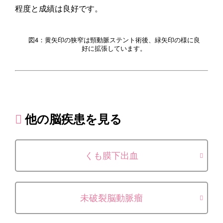
程度と成績は良好です。
図4：黄矢印の狭窄は頸動脈ステント術後、緑矢印の様に良
好に拡張しています。
他の脳疾患を見る
くも膜下出血
未破裂脳動脈瘤