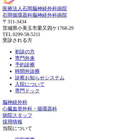
医療法人石岡脳神経外科病院
石岡循環器科脳神経外科病院
〒311-3434
茨城県小美玉市栗又四ケ1768-29
TEL 0299-58-5211
受診される方
初診の方
専門外来
予約診療
時間外診療
診察お知らせシステム
入院について
専門ドック
脳神経外科
心臓血管外科・循環器科
病院スタッフ
採用情報
当院について