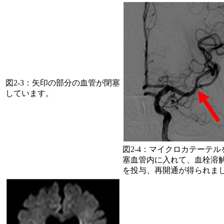
図2-3：矢印の部分の血管が閉塞
しています。
図2-4：マイクロカテーテル
塞血管内に入れて、血栓溶
を投与、再開通が得られま