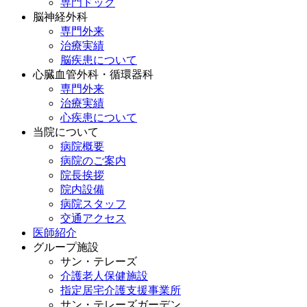
専門ドック
脳神経外科
専門外来
治療実績
脳疾患について
心臓血管外科・循環器科
専門外来
治療実績
心疾患について
当院について
病院概要
病院のご案内
院長挨拶
院内設備
病院スタッフ
交通アクセス
医師紹介
グループ施設
サン・テレーズ
介護老人保健施設
指定居宅介護支援事業所
サン・テレーズガーデン