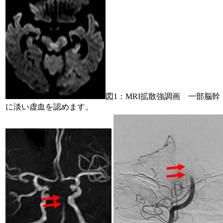
図1：MRI拡散強調画 一部脳幹
に淡い虚血を認めます。