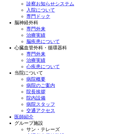
診察お知らせシステム
入院について
専門ドック
脳神経外科
専門外来
治療実績
脳疾患について
心臓血管外科・循環器科
専門外来
治療実績
心疾患について
当院について
病院概要
病院のご案内
院長挨拶
院内設備
病院スタッフ
交通アクセス
医師紹介
グループ施設
サン・テレーズ