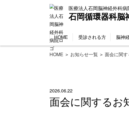
医療法人石岡脳神経外科病
石岡循環器科脳
HOME
受診される方
脳神
HOME
＞
お知らせ一覧
＞
面会に関す
2026.06.22
面会に関するお