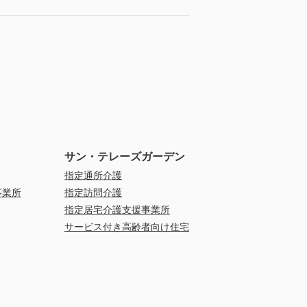
サン・テレーズガーデン
指定通所介護
事業所
指定訪問介護
指定居宅介護支援事業所
サービス付き高齢者向け住宅