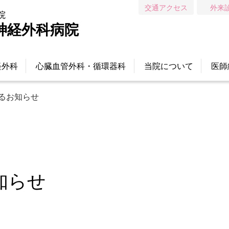
交通アクセス
外来
院
神経外科病院
経外科
心臓血管外科・循環器科
当院について
医師
るお知らせ
知らせ