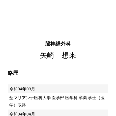
脳神経外科
矢崎 想来
略歴
令和04年03月
聖マリアンナ医科大学 医学部 医学科 卒業 学士（医
学）取得
令和04年04月