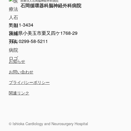
医療法人石岡脳神経外科病院
石岡循環器科脳神経外科病院
〒311-3434
茨城県小美玉市栗又四ケ1768-29
TEL 0299-58-5211
お知らせ
お問い合わせ
プライバシーポリシー
関連リンク
© Ishioka Cardiology and Neurosurgery Hospital