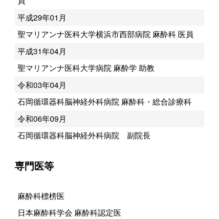
員
平成29年01月
聖マリアンナ医科大学横浜市西部病院 麻酔科 医員
平成31年04月
聖マリアンナ医科大学病院 麻酔学 助教
令和03年04月
石岡循環器科脳神経外科病院 麻酔科・総合診療科
令和06年09月
石岡循環器科脳神経外科病院 副院長
専門医等
麻酔科標榜医
日本麻酔科学会 麻酔科認定医