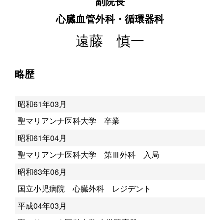
副院長
心臓血管外科・循環器科
遠藤 慎一
略歴
昭和61年03月
聖マリアンナ医科大学 卒業
昭和61年04月
聖マリアンナ医科大学 第Ⅲ外科 入局
昭和63年06月
国立小児病院 心臓外科 レジデント
平成04年03月