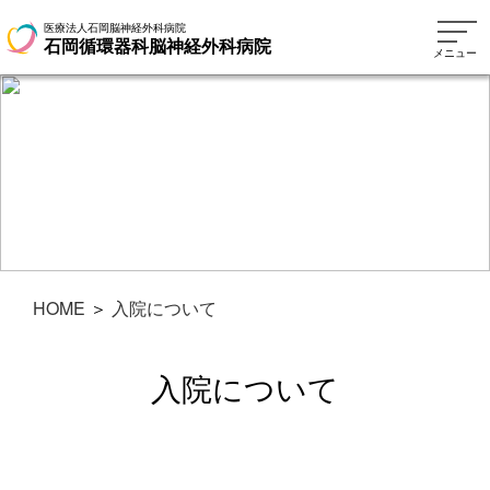
医療法人石岡脳神経外科病院
石岡循環器科脳神経外科病院
メニュー
HOME
＞
入院について
入院について