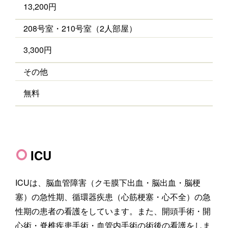
13,200円
208号室・210号室（2人部屋）
3,300円
その他
無料
ICU
ICUは、脳血管障害（クモ膜下出血・脳出血・脳梗
塞）の急性期、循環器疾患（心筋梗塞・心不全）の急
性期の患者の看護をしています。また、開頭手術・開
心術・脊椎疾患手術・血管内手術の術後の看護をしま