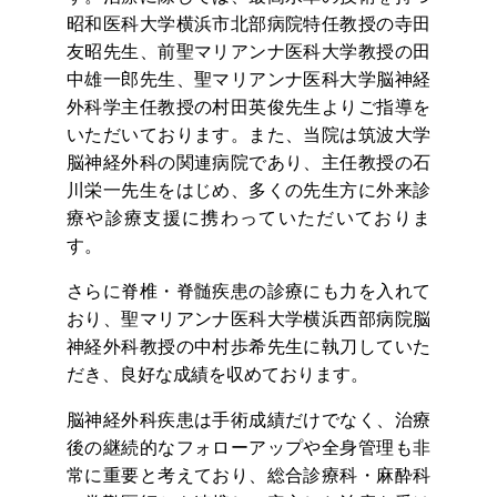
昭和医科大学横浜市北部病院特任教授の寺田
友昭先生、前聖マリアンナ医科大学教授の田
中雄一郎先生、聖マリアンナ医科大学脳神経
外科学主任教授の村田英俊先生よりご指導を
いただいております。また、当院は筑波大学
脳神経外科の関連病院であり、主任教授の石
川栄一先生をはじめ、多くの先生方に外来診
療や診療支援に携わっていただいておりま
す。
さらに脊椎・脊髄疾患の診療にも力を入れて
おり、聖マリアンナ医科大学横浜西部病院脳
神経外科教授の中村歩希先生に執刀していた
だき、良好な成績を収めております。
脳神経外科疾患は手術成績だけでなく、治療
後の継続的なフォローアップや全身管理も非
常に重要と考えており、総合診療科・麻酔科