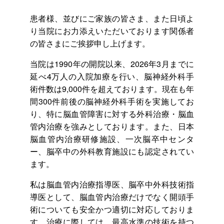
患者様、並びにご家族の皆さま、また日頃よ
り当院にお力添えいただいております関係者
の皆さまにご挨拶申し上げます。
当院は1990年の開院以来、2026年3月までに
延べ4万人の入院加療を行い、脳神経外科手
術件数は9,000件を超えております。現在も年
間300件前後の脳神経外科手術を実施してお
り、特に脳血管障害に対する外科治療・脳血
管内治療を強みとしております。また、日本
脳血管内治療研修施設、一次脳卒中センタ
ー、脳卒中の外科教育施設にも認定されてい
ます。
私は脳血管内治療指導医、脳卒中外科技術指
導医として、脳血管内治療だけでなく開頭手
術についても安全かつ適切に対応しておりま
す。治療に際しては、最高水準の技術を持つ