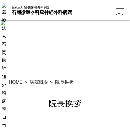
医療法人石岡脳神経外科病院
石岡循環器科脳神経外科病院
メニュー
HOME
＞
病院概要
＞
院長挨拶
院長挨拶