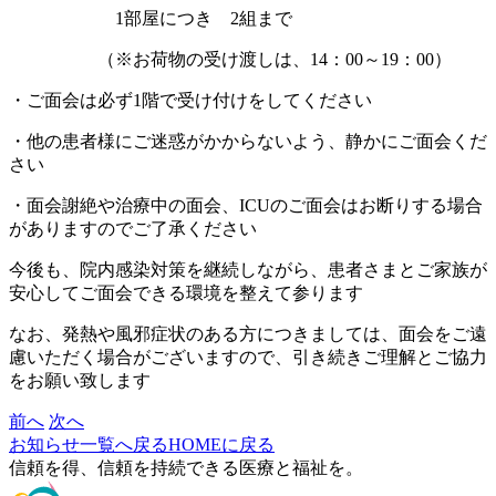
1部屋につき 2組まで
（※お荷物の受け渡しは、14：00～19：00）
・ご面会は必ず1階で受け付けをしてください
・他の患者様にご迷惑がかからないよう、静かにご面会くだ
さい
・面会謝絶や治療中の面会、ICUのご面会はお断りする場合
がありますのでご了承ください
今後も、院内感染対策を継続しながら、患者さまとご家族が
安心してご面会できる環境を整えて参ります
なお、発熱や風邪症状のある方につきましては、面会をご遠
慮いただく場合がございますので、引き続きご理解とご協力
をお願い致します
前へ
次へ
お知らせ一覧へ戻る
HOMEに戻る
信頼を得、信頼を持続できる医療と福祉を。