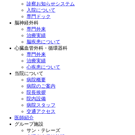
診察お知らせシステム
入院について
専門ドック
脳神経外科
専門外来
治療実績
脳疾患について
心臓血管外科・循環器科
専門外来
治療実績
心疾患について
当院について
病院概要
病院のご案内
院長挨拶
院内設備
病院スタッフ
交通アクセス
医師紹介
グループ施設
サン・テレーズ