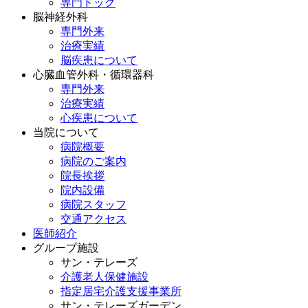
専門ドック
脳神経外科
専門外来
治療実績
脳疾患について
心臓血管外科・循環器科
専門外来
治療実績
心疾患について
当院について
病院概要
病院のご案内
院長挨拶
院内設備
病院スタッフ
交通アクセス
医師紹介
グループ施設
サン・テレーズ
介護老人保健施設
指定居宅介護支援事業所
サン・テレーズガーデン