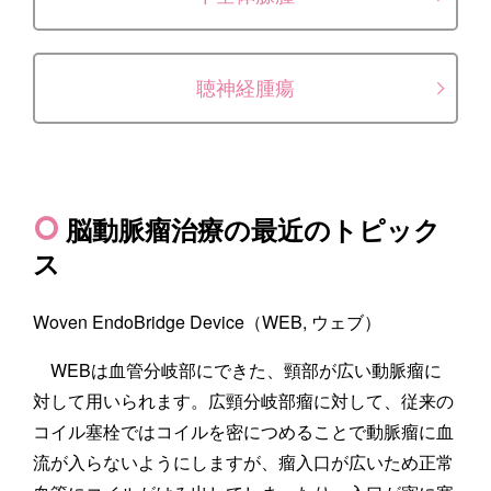
聴神経腫瘍
脳動脈瘤治療の最近のトピック
ス
Woven EndoBridge Device（WEB, ウェブ）
WEBは血管分岐部にできた、頸部が広い動脈瘤に
対して用いられます。広頸分岐部瘤に対して、従来の
コイル塞栓ではコイルを密につめることで動脈瘤に血
流が入らないようにしますが、瘤入口が広いため正常