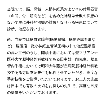
当院では、脳、脊髄、末梢神経系およびその付属器官
（血管、骨、筋肉など）を含めた神経系全般の疾患の
なかで主に外科的治療の対象となりうる疾患について
診断、治療を行います。
尚、当院では脳血管障害(脳動脈瘤、脳動静脈奇形な
ど)、脳腫瘍・微小神経血管減圧術の中で治療難易度
の高い症例のうち、開頭手術においては聖マリアンナ
医科大学脳神経外科教授である田中雄一郎先生、脳血
管内手術においては昭和大学藤が丘病院脳神経外科教
授である寺田友昭先生を招聘させていただき、高度な
手術技術をご指導いただいております。お二人の先生
は日本でも有数の技術をお持ちの先生で、高度な医療
の提供をいただいております。