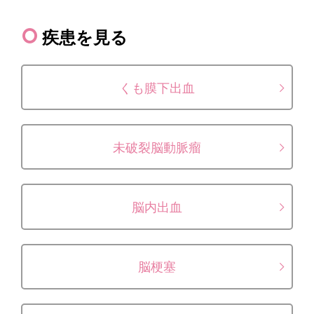
疾患を見る
くも膜下出血
未破裂脳動脈瘤
脳内出血
脳梗塞