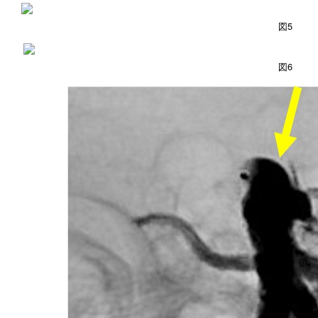
図5
図6