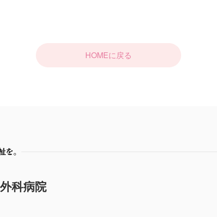
HOMEに戻る
祉を。
外科病院