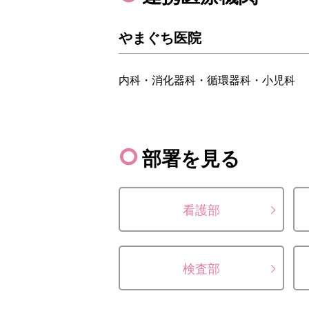
やまぐち医院
内科・消化器科・循環器科・小児科
部署を見る
看護部
検査部