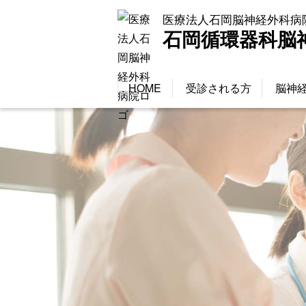
医療法人石岡脳神経外科病
石岡循環器科脳
HOME
受診される方
脳神